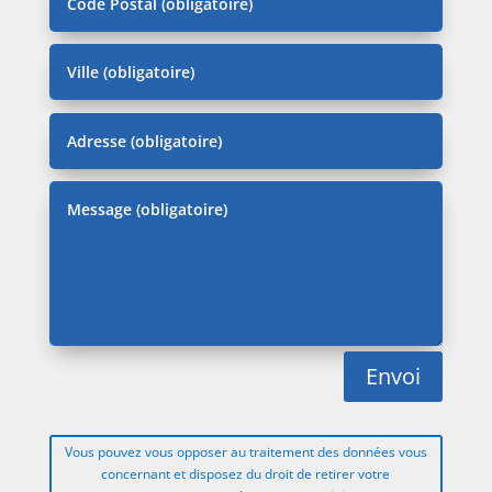
Envoi
Vous pouvez vous opposer au traitement des données vous
concernant et disposez du droit de retirer votre