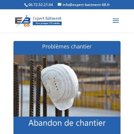
06.72.52.21.64
info@expert-batiment-68.fr
Problèmes chantier